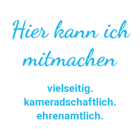
Hier kann ich
mitmachen
vielseitig.
kameradschaftlich.
ehrenamtlich.