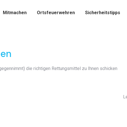
Mitmachen
Ortsfeuerwehren
Sicherheitstipps
zen
tgegennimmt) die richtigen Rettungsmittel zu Ihnen schicken
L