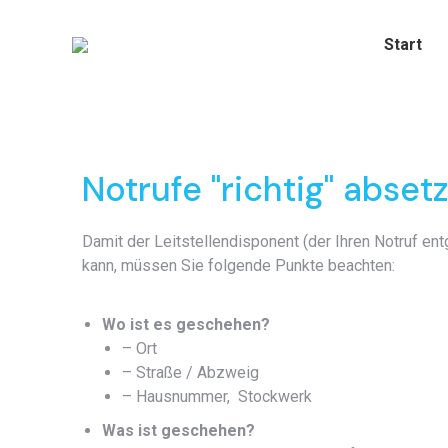
Start
Notrufe "richtig" abset
Damit der Leitstellendisponent (der Ihren Notruf en
kann, müssen Sie folgende Punkte beachten:
Wo ist es geschehen?
– Ort
– Straße / Abzweig
– Hausnummer, Stockwerk
Was ist geschehen?