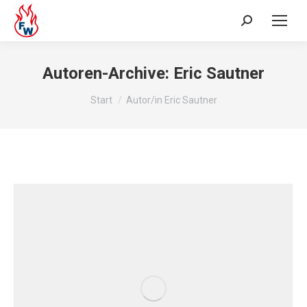
Autoren-Archive:
Eric Sautner
Sie befinden sich hier:
Start
Autor/in Eric Sautner