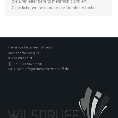
die Drehleiter bereits mehrfach alarmiert.
Glücklicherweise musste die Drehleiter bisher…
Freiwillige Feuerwehr Wilsdruff
Sachsdorfer Weg 1a
01723 Wilsdruff
Tel.: 035204 / 60961
E-Mail: info@feuerwehr-wilsdruff.de