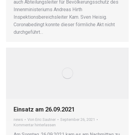
auch Abteilungsleiter für Bevölkerungsschutz des
Innenministeriums Andreas Hirth
Inspektionsbereichsleiter Kam. Sven Heisig.
Coronabedingt konnte dieser förmliche Akt nicht
durchgeführt…
Einsatz am 26.09.2021
news
Von
Eric Sautner
September 26, 2021
Kommentar hinterlassen
Am Sonntag, 26.09.2021 kam es am Nachmittag zu