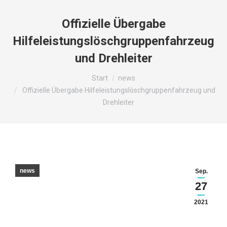
Offizielle Übergabe
Hilfeleistungslöschgruppenfahrzeug
und Drehleiter
Sie befinden sich hier:
Start
news
Offizielle Übergabe Hilfeleistungslöschgruppenfahrzeug und
Drehleiter
news
Sep.
27
2021