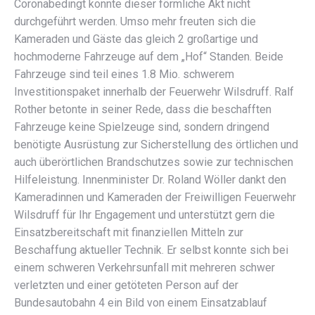
Coronabedingt konnte dieser förmliche Akt nicht
durchgeführt werden. Umso mehr freuten sich die
Kameraden und Gäste das gleich 2 großartige und
hochmoderne Fahrzeuge auf dem „Hof“ Standen. Beide
Fahrzeuge sind teil eines 1.8 Mio. schwerem
Investitionspaket innerhalb der Feuerwehr Wilsdruff. Ralf
Rother betonte in seiner Rede, dass die beschafften
Fahrzeuge keine Spielzeuge sind, sondern dringend
benötigte Ausrüstung zur Sicherstellung des örtlichen und
auch überörtlichen Brandschutzes sowie zur technischen
Hilfeleistung. Innenminister Dr. Roland Wöller dankt den
Kameradinnen und Kameraden der Freiwilligen Feuerwehr
Wilsdruff für Ihr Engagement und unterstützt gern die
Einsatzbereitschaft mit finanziellen Mitteln zur
Beschaffung aktueller Technik. Er selbst konnte sich bei
einem schweren Verkehrsunfall mit mehreren schwer
verletzten und einer getöteten Person auf der
Bundesautobahn 4 ein Bild von einem Einsatzablauf