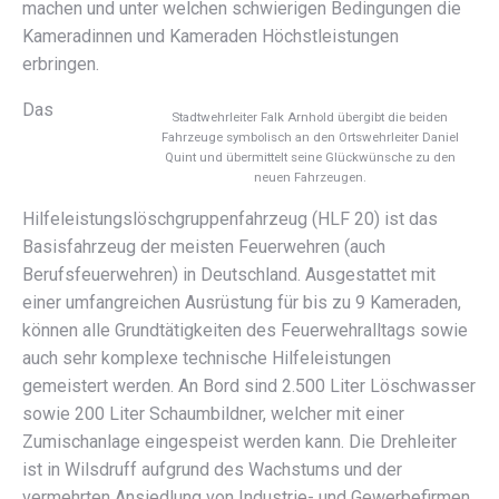
machen und unter welchen schwierigen Bedingungen die
Kameradinnen und Kameraden Höchstleistungen
erbringen.
Das
Stadtwehrleiter Falk Arnhold übergibt die beiden
Fahrzeuge symbolisch an den Ortswehrleiter Daniel
Quint und übermittelt seine Glückwünsche zu den
neuen Fahrzeugen.
Hilfeleistungslöschgruppenfahrzeug (HLF 20) ist das
Basisfahrzeug der meisten Feuerwehren (auch
Berufsfeuerwehren) in Deutschland. Ausgestattet mit
einer umfangreichen Ausrüstung für bis zu 9 Kameraden,
können alle Grundtätigkeiten des Feuerwehralltags sowie
auch sehr komplexe technische Hilfeleistungen
gemeistert werden. An Bord sind 2.500 Liter Löschwasser
sowie 200 Liter Schaumbildner, welcher mit einer
Zumischanlage eingespeist werden kann. Die Drehleiter
ist in Wilsdruff aufgrund des Wachstums und der
vermehrten Ansiedlung von Industrie- und Gewerbefirmen