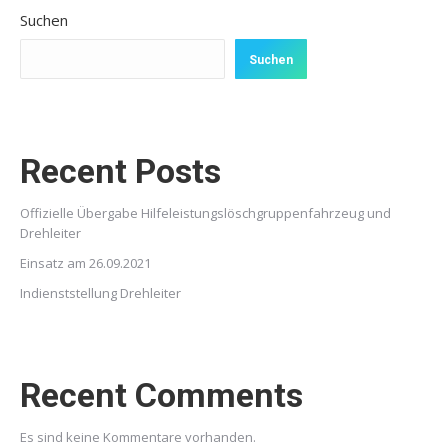
Suchen
Suchen
Recent Posts
Offizielle Übergabe Hilfeleistungslöschgruppenfahrzeug und
Drehleiter
Einsatz am 26.09.2021
Indienststellung Drehleiter
Recent Comments
Es sind keine Kommentare vorhanden.