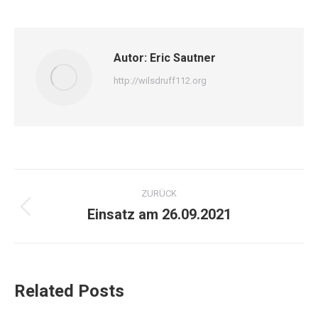
Autor:
Eric Sautner
http://wilsdruff112.org
ZURÜCK
Einsatz am 26.09.2021
Related Posts